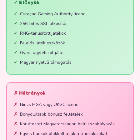
✓ Előnyök
Curaçao Gaming Authority licenc
256-bites SSL titkosítás
RNG-tanúsított játékok
Felelős játék eszközök
Gyors ügyfélszolgálat
Magyar nyelvű támogatás
✗ Hátrányok
Nincs MGA vagy UKGC licenc
Bonyolultabb bónusz feltételek
Korlátozott Magyarországon belüli szabályozás
Egyes bankok blokkolhatják a tranzakciókat