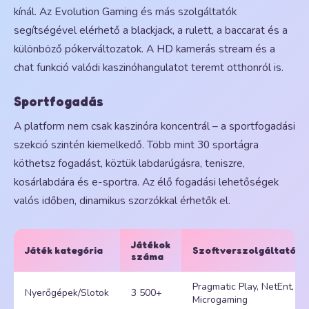
kínál. Az Evolution Gaming és más szolgáltatók
segítségével elérhető a blackjack, a rulett, a baccarat és a
különböző pókerváltozatok. A HD kamerás stream és a
chat funkció valódi kaszinóhangulatot teremt otthonról is.
Sportfogadás
A platform nem csak kaszinóra koncentrál – a sportfogadási
szekció szintén kiemelkedő. Több mint 30 sportágra
köthetsz fogadást, köztük labdarúgásra, teniszre,
kosárlabdára és e-sportra. Az élő fogadási lehetőségek
valós időben, dinamikus szorzókkal érhetők el.
Játékok
Játék kategória
Szoftverszolgáltató
száma
Pragmatic Play, NetEnt,
Nyerőgépek/Slotok
3 500+
Microgaming