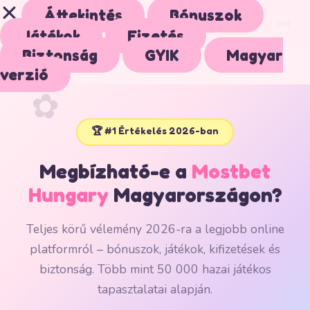
✕
Áttekintés
Bónuszok
🏆
Mostbet HU
Játékok
Fizetés
Biztonság
GYIK
Magyar
Főoldal
›
Magyar kaszinó
›
Mostbet Hungary Vélemény
verzió
✦
★
♡
✿
🏆 #1 Értékelés 2026-ban
✦
Megbízható-e a
Mostbet
Hungary
Magyarországon?
Teljes körű vélemény 2026-ra a legjobb online
platformról – bónuszok, játékok, kifizetések és
biztonság. Több mint 50 000 hazai játékos
tapasztalatai alapján.