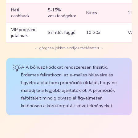
Heti
5-15%
Nincs
1 hét
cashback
veszteségekre
VIP program
Szinttől függő
10-20x
Vált
jutalmak
← görgess jobbra a teljes táblázatért →
💡
A A bónusz kódokat rendszeresen frissítik.
Érdemes feliratkozni az e-mailes hírlevelre és
figyelni a platform promóciók oldalát, hogy ne
maradj le a legjobb ajánlatokról. A promóciók
feltételeit mindig olvasd el figyelmesen,
különösen a körülforgatási követelményeket.