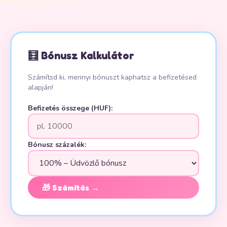
🧮 Bónusz Kalkulátor
Számítsd ki, mennyi bónuszt kaphatsz a befizetésed
alapján!
Befizetés összege (HUF):
Bónusz százalék:
🎁 Számítás →