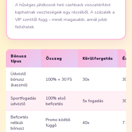
A hűséges játékosok heti cashback visszatérítést
kaphatnak veszteségeik egy részéből. A százalék a
VIP szinttől függ – minél magasabb, annál jobb
feltételek.
Bónusz
Összeg
Körülforgatás
Érv
típus
Üdvözlő
bónusz
100% + 30 FS
30x
30 n
(kaszinó)
Sportfogadás
100% első
5x fogadás
30 n
üdvözlő
befizetés
Befizetés
Promo kódtól
nélküli
40x
7 na
függő
bónusz