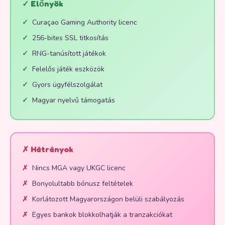
✓ Előnyök
Curaçao Gaming Authority licenc
256-bites SSL titkosítás
RNG-tanúsított játékok
Felelős játék eszközök
Gyors ügyfélszolgálat
Magyar nyelvű támogatás
✗ Hátrányok
Nincs MGA vagy UKGC licenc
Bonyolultabb bónusz feltételek
Korlátozott Magyarországon belüli szabályozás
Egyes bankok blokkolhatják a tranzakciókat