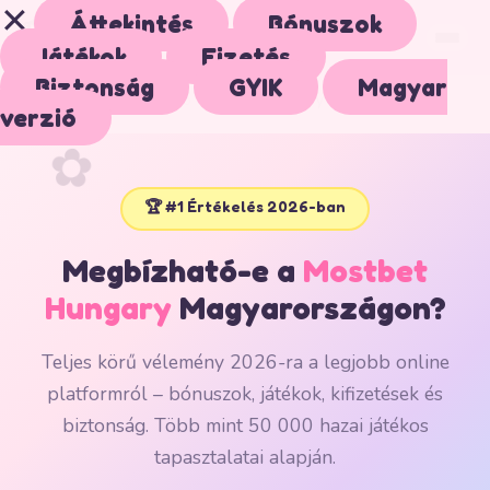
✕
Áttekintés
Bónuszok
🏆
Mostbet HU
Játékok
Fizetés
Biztonság
GYIK
Magyar
Főoldal
›
Magyar kaszinó
›
Mostbet Hungary Vélemény
verzió
✦
★
♡
✿
🏆 #1 Értékelés 2026-ban
✦
Megbízható-e a
Mostbet
Hungary
Magyarországon?
Teljes körű vélemény 2026-ra a legjobb online
platformról – bónuszok, játékok, kifizetések és
biztonság. Több mint 50 000 hazai játékos
tapasztalatai alapján.