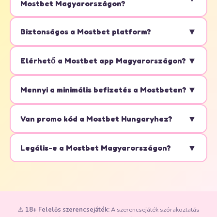
Mostbet Magyarországon?
▼
Biztonságos a Mostbet platform?
▼
Elérhető a Mostbet app Magyarországon?
▼
Mennyi a minimális befizetés a Mostbeten?
▼
Van promo kód a Mostbet Hungaryhez?
▼
Legális-e a Mostbet Magyarországon?
⚠️
18+ Felelős szerencsejáték:
A szerencsejáték szórakoztatás