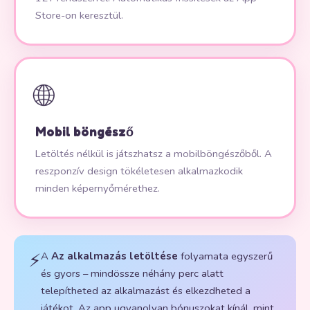
Store-on keresztül.
🌐
Mobil böngésző
Letöltés nélkül is játszhatsz a mobilböngészőből. A
reszponzív design tökéletesen alkalmazkodik
minden képernyőmérethez.
⚡
A
Az alkalmazás letöltése
folyamata egyszerű
és gyors – mindössze néhány perc alatt
telepítheted az alkalmazást és elkezdheted a
játékot. Az app ugyanolyan bónuszokat kínál, mint