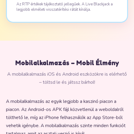
Az RTP értékek tájékoztató jellegűek. A Live Blackjack a
legjobb elméleti visszatérítési rátát kínálja.
Mobilalkalmazás – Mobil Élmény
A mobilalkalmazás iOS és Android eszközökre is elérhető
– töltsd le és játssz bárhol!
A mobilalkalmazás az egyik legjobb a kaszinó piacon a
piacon. Az Android-os APK fájl közvetlenül a weboldalról
tölthető le, míg az iPhone felhasználók az App Store-ból
vehetik igénybe. A mobilalkalmazás szinte minden funkciót
tartalmaz, amit az asztali verzió is kínál.