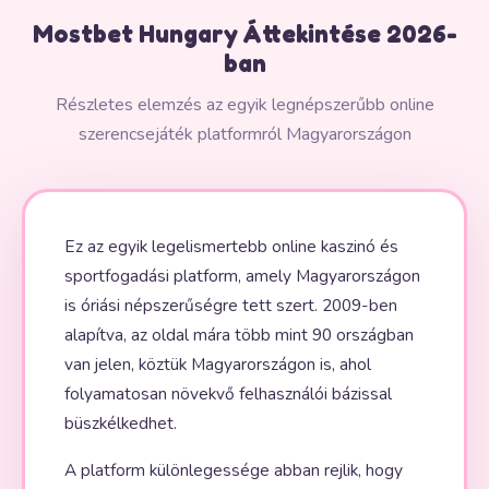
Mostbet Hungary Áttekintése 2026-
ban
Részletes elemzés az egyik legnépszerűbb online
szerencsejáték platformról Magyarországon
Ez az egyik legelismertebb online kaszinó és
sportfogadási platform, amely Magyarországon
is óriási népszerűségre tett szert. 2009-ben
alapítva, az oldal mára több mint 90 országban
van jelen, köztük Magyarországon is, ahol
folyamatosan növekvő felhasználói bázissal
büszkélkedhet.
A platform különlegessége abban rejlik, hogy