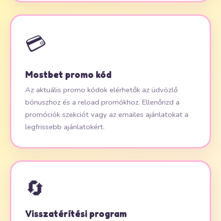
💳
Mostbet promo kód
Az aktuális promo kódok elérhetők az üdvözlő
bónuszhoz és a reload promókhoz. Ellenőrizd a
promóciók szekciót vagy az emailes ajánlatokat a
legfrissebb ajánlatokért.
🔄
Visszatérítési program