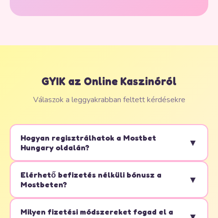
GYIK az Online Kaszinóról
Válaszok a leggyakrabban feltett kérdésekre
Hogyan regisztrálhatok a Mostbet
▼
Hungary oldalán?
Elérhető befizetés nélküli bónusz a
▼
Mostbeten?
Milyen fizetési módszereket fogad el a
▼