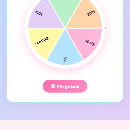
🎡 Pörgetés!