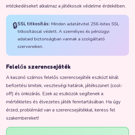
intézkedéseket alkalmaz a játékosok védelme érdekében.
🔒
SSL titkosítás:
Minden adatátvitel 256-bites SSL
titkosítással védett. A személyes és pénzügyi
adataid biztonságban vannak a szolgáltató
szervereiken.
Felelős szerencsejáték
A kaszinó számos felelős szerencsejáték eszközt kínál:
befizetési limitek, veszteségi határok, játékszünet (cool-
off) és önkizárás. Ezek az eszközök segítenek a
mértékletes és élvezetes játék fenntartásában. Ha úgy
érzed, problémád van a szerencsejátékkal, keress fel
szakembereket!