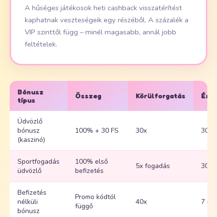
A hűséges játékosok heti cashback visszatérítést
kaphatnak veszteségeik egy részéből. A százalék a
VIP szinttől függ – minél magasabb, annál jobb
feltételek.
Bónusz
Összeg
Körülforgatás
Érv
típus
Üdvözlő
bónusz
100% + 30 FS
30x
30 n
(kaszinó)
Sportfogadás
100% első
5x fogadás
30 n
üdvözlő
befizetés
Befizetés
Promo kódtól
nélküli
40x
7 na
függő
bónusz