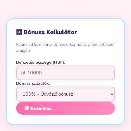
🧮 Bónusz Kalkulátor
Számítsd ki, mennyi bónuszt kaphatsz a befizetésed
alapján!
Befizetés összege (HUF):
Bónusz százalék:
🎁 Számítás →