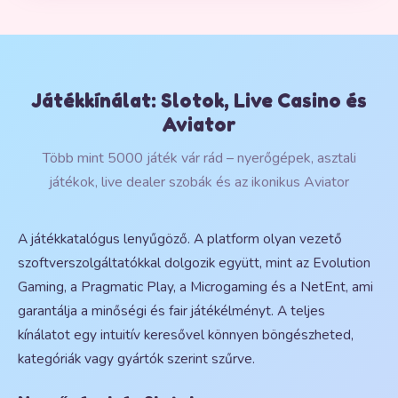
Játékkínálat: Slotok, Live Casino és
Aviator
Több mint 5000 játék vár rád – nyerőgépek, asztali
játékok, live dealer szobák és az ikonikus Aviator
A játékkatalógus lenyűgöző. A platform olyan vezető
szoftverszolgáltatókkal dolgozik együtt, mint az Evolution
Gaming, a Pragmatic Play, a Microgaming és a NetEnt, ami
garantálja a minőségi és fair játékélményt. A teljes
kínálatot egy intuitív keresővel könnyen böngészheted,
kategóriák vagy gyártók szerint szűrve.