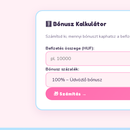
🧮 Bónusz Kalkulátor
Számítsd ki, mennyi bónuszt kaphatsz a befiz
Befizetés összege (HUF):
Bónusz százalék:
🎁 Számítás →