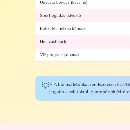
Üdvözlő bónusz (kaszinó)
Sportfogadás üdvözlő
Befizetés nélküli bónusz
Heti cashback
VIP program jutalmak
💡
A A bónusz kódokat rendszeresen frissítik.
legjobb ajánlatokról. A promóciók feltéte