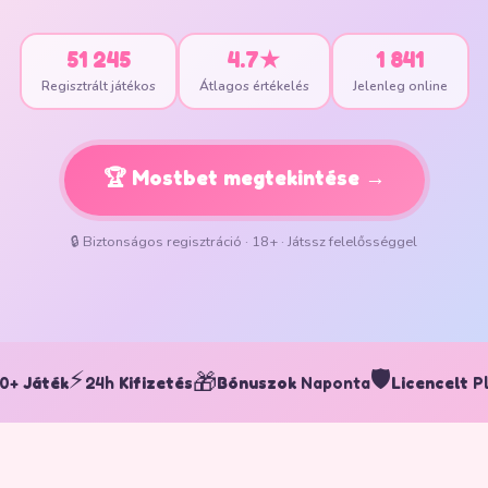
51 246
4.7★
1 843
Regisztrált játékos
Átlagos értékelés
Jelenleg online
🏆 Mostbet megtekintése →
🔒 Biztonságos regisztráció · 18+ · Játssz felelősséggel
⚡
🛡️
🎁
00+
Játék
24h
Kifizetés
Bónuszok
Naponta
Licencelt
Pl