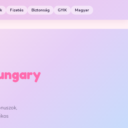
ok
Fizetés
Biztonság
GYIK
Magyar
ungary
ónuszok,
ékos