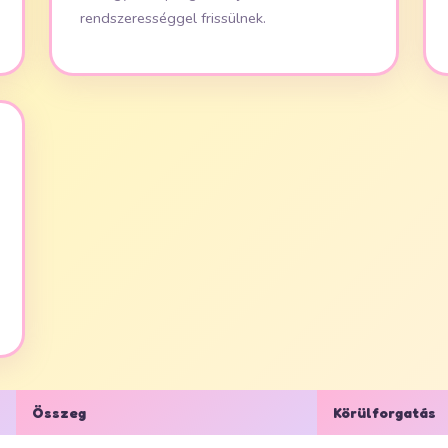
rendszerességgel frissülnek.
Összeg
Körülforgatás