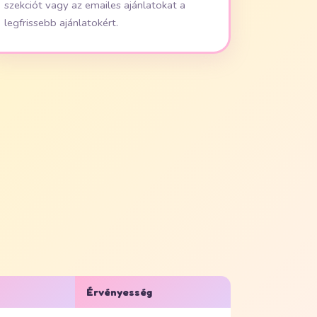
szekciót vagy az emailes ajánlatokat a
legfrissebb ajánlatokért.
Érvényesség