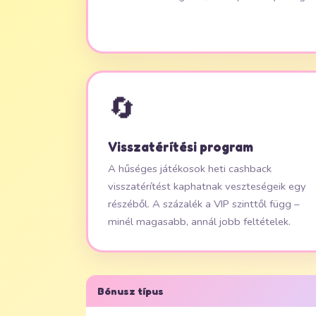
🔄
Visszatérítési program
A hűséges játékosok heti cashback
visszatérítést kaphatnak veszteségeik egy
részéből. A százalék a VIP szinttől függ –
minél magasabb, annál jobb feltételek.
Bónusz típus