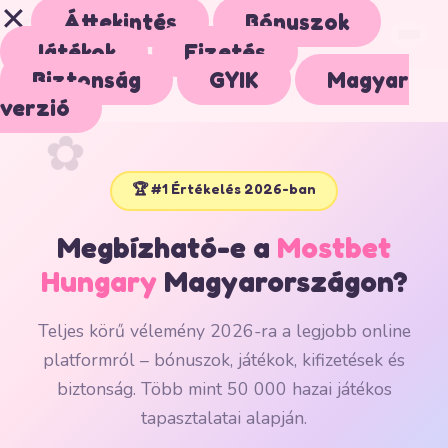
✕
Áttekintés
Bónuszok
🏆
Mostbet HU
Játékok
Fizetés
Biztonság
GYIK
Magyar
Főoldal
›
Magyar kaszinó
›
Mostbet Hungary Vélemény
verzió
✦
★
♡
✿
🏆 #1 Értékelés 2026-ban
✦
Megbízható-e a
Mostbet
Hungary
Magyarországon?
Teljes körű vélemény 2026-ra a legjobb online
platformról – bónuszok, játékok, kifizetések és
biztonság. Több mint 50 000 hazai játékos
tapasztalatai alapján.