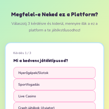
Megfelel-e Neked ez a Platform?
Válaszolj 3 kérdésre és kiderül, mennyire illik a ez a
platform a te játékstílusodhoz!
Kérdés 1 / 3
Mi a kedvenc játéktípusod?
Nyerőgépek/Slotok
Sportfogadás
Live Casino
Crash játékok (Aviator)