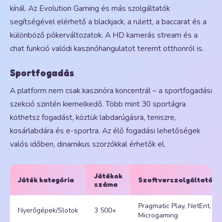
kínál. Az Evolution Gaming és más szolgáltatók
segítségével elérhető a blackjack, a rulett, a baccarat és a
különböző pókerváltozatok. A HD kamerás stream és a
chat funkció valódi kaszinóhangulatot teremt otthonról is.
Sportfogadás
A platform nem csak kaszinóra koncentrál – a sportfogadási
szekció szintén kiemelkedő. Több mint 30 sportágra
köthetsz fogadást, köztük labdarúgásra, teniszre,
kosárlabdára és e-sportra. Az élő fogadási lehetőségek
valós időben, dinamikus szorzókkal érhetők el.
Játékok
Játék kategória
Szoftverszolgáltató
száma
Pragmatic Play, NetEnt,
Nyerőgépek/Slotok
3 500+
Microgaming