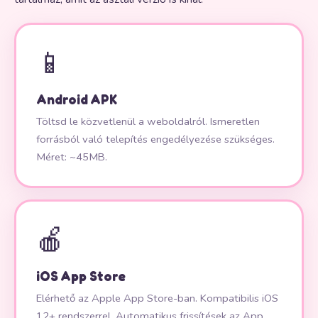
📱
Android APK
Töltsd le közvetlenül a weboldalról. Ismeretlen
forrásból való telepítés engedélyezése szükséges.
Méret: ~45MB.
🍎
iOS App Store
Elérhető az Apple App Store-ban. Kompatibilis iOS
12+ rendszerrel. Automatikus frissítések az App