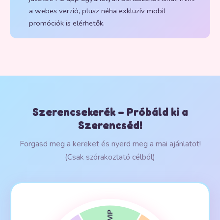
a webes verzió, plusz néha exkluzív mobil
promóciók is elérhetők.
Szerencsekerék – Próbáld ki a
Szerencséd!
Forgasd meg a kereket és nyerd meg a mai ajánlatot!
(Csak szórakoztató célból)