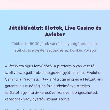
Játékkínálat: Slotok, Live Casino és
Aviator
Több mint 5000 játék vár rád – nyerőgépek, asztali
játékok, live dealer szobák és az ikonikus Aviator
A játékkatalógus lenyűgöző. A platform olyan vezető
szoftverszolgáltatókkal dolgozik együtt, mint az Evolution
Gaming, a Pragmatic Play, a Microgaming és a NetEnt, ami
garantálja a minőségi és fair játékélményt. A teljes
kínálatot egy intuitív keresővel könnyen böngészheted,
kategóriák vagy gyártók szerint szűrve.