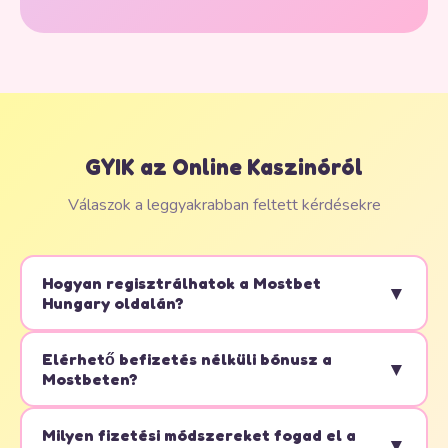
GYIK az Online Kaszinóról
Válaszok a leggyakrabban feltett kérdésekre
Hogyan regisztrálhatok a Mostbet
▼
Hungary oldalán?
Elérhető befizetés nélküli bónusz a
▼
Mostbeten?
Milyen fizetési módszereket fogad el a
▼