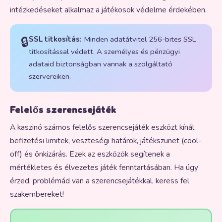
intézkedéseket alkalmaz a játékosok védelme érdekében.
🔒
SSL titkosítás:
Minden adatátvitel 256-bites SSL
titkosítással védett. A személyes és pénzügyi
adataid biztonságban vannak a szolgáltató
szervereiken.
Felelős szerencsejáték
A kaszinó számos felelős szerencsejáték eszközt kínál:
befizetési limitek, veszteségi határok, játékszünet (cool-
off) és önkizárás. Ezek az eszközök segítenek a
mértékletes és élvezetes játék fenntartásában. Ha úgy
érzed, problémád van a szerencsejátékkal, keress fel
szakembereket!