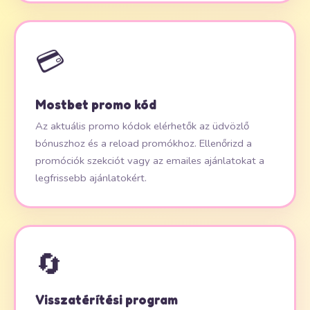
💳
Mostbet promo kód
Az aktuális promo kódok elérhetők az üdvözlő
bónuszhoz és a reload promókhoz. Ellenőrizd a
promóciók szekciót vagy az emailes ajánlatokat a
legfrissebb ajánlatokért.
🔄
Visszatérítési program